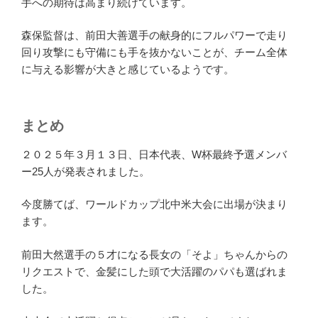
手への期待は高まり続けています。
森保監督は、前田大善選手の献身的にフルパワーで走り
回り攻撃にも守備にも手を抜かないことが、チーム全体
に与える影響が大きと感じているようです。
まとめ
２０２５年３月１３日、日本代表、W杯最終予選メンバ
ー25人が発表されました。
今度勝てば、ワールドカップ北中米大会に出場が決まり
ます。
前田大然選手の５才になる長女の「そよ」ちゃんからの
リクエストで、金髪にした頭で大活躍のパパも選ばれま
した。