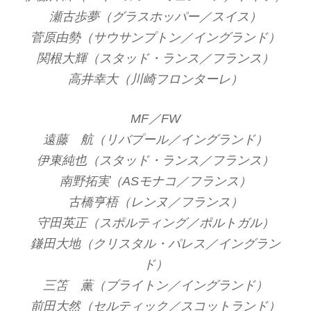
瀬古歩夢（グラスホッパー／スイス）
菅原由勢（サウサンプトン／イングランド）
関根大輝（スタッド・ランス／フランス）
高井幸大（川崎フロンターレ）
MF／FW
遠藤 航（リバプール／イングランド）
伊東純也（スタッド・ランス／フランス）
南野拓実（ASモナコ／フランス）
古橋亨梧（レンヌ／フランス）
守田英正（スポルティング／ポルトガル）
鎌田大地（クリスタル・パレス／イングラン
ド）
三笘 薫（ブライトン／イングランド）
前田大然（セルティック／スコットランド）