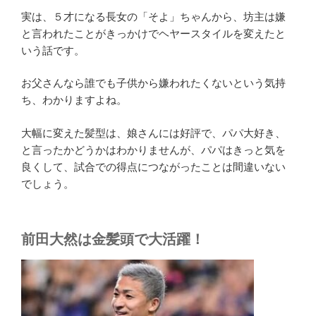
実は、５才になる長女の「そよ」ちゃんから、坊主は嫌
と言われたことがきっかけでヘヤースタイルを変えたと
いう話です。
お父さんなら誰でも子供から嫌われたくないという気持
ち、わかりますよね。
大幅に変えた髪型は、娘さんには好評で、パパ大好き、
と言ったかどうかはわかりませんが、パパはきっと気を
良くして、試合での得点につながったことは間違いない
でしょう。
前田大然は金髪頭で大活躍！