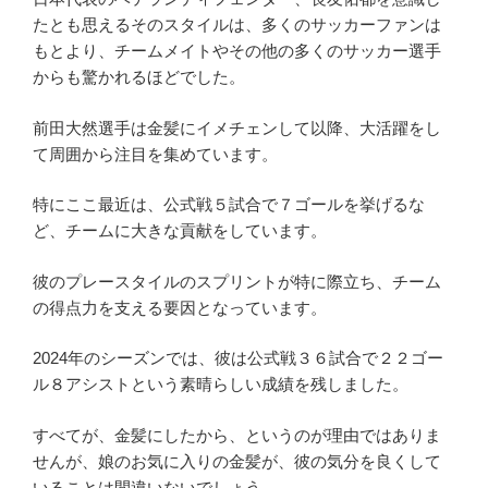
たとも思えるそのスタイルは、多くのサッカーファンは
もとより、チームメイトやその他の多くのサッカー選手
からも驚かれるほどでした。
前田大然選手は金髪にイメチェンして以降、大活躍をし
て周囲から注目を集めています。
特にここ最近は、公式戦５試合で７ゴールを挙げるな
ど、チームに大きな貢献をしています。
彼のプレースタイルのスプリントが特に際立ち、チーム
の得点力を支える要因となっています。
2024年のシーズンでは、彼は公式戦３６試合で２２ゴー
ル８アシストという素晴らしい成績を残しました。
すべてが、金髪にしたから、というのが理由ではありま
せんが、娘のお気に入りの金髪が、彼の気分を良くして
いることは間違いないでしょう。