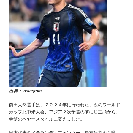
出典：
Instagram
前田大然選手は、２０２４年に行われた、次のワールド
カップ北中米大会、アジア２次予選の前に坊主頭から、
金髪のヘヤースタイルに変えました。
日本代表のベテランディフェンダー、長友佑都を意識し