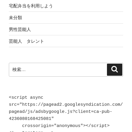
宅配弁当を利用しよう
未分類
男性芸能人
芸能人 タレント
検
検
索
索:
<script async 
src="https://pagead2.googlesyndication.com/
pagead/js/adsbygoogle.js?client=ca-pub-
4236080168425081"

     crossorigin="anonymous"></script>
