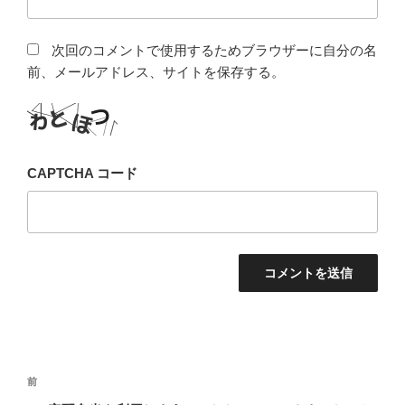
次回のコメントで使用するためブラウザーに自分の名
前、メールアドレス、サイトを保存する。
CAPTCHA コード
投
前
前
稿
の