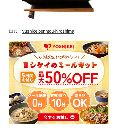
出典：
yushikeibenntou-hiroshima