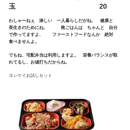
玉 20
わしゃーねぇ 淋しい 一人暮らしだがね、 健康と
長生きのためにね、 晩ごはんは ちゃんと 自分
で作ってますよ
。
ファーストフードなんか 絶対
食べませんよ。
でもね、宅配弁当は利用しますよ。 栄養バランスが取
れてるし、お値打ちだからね。
ヨシケイお試しセット