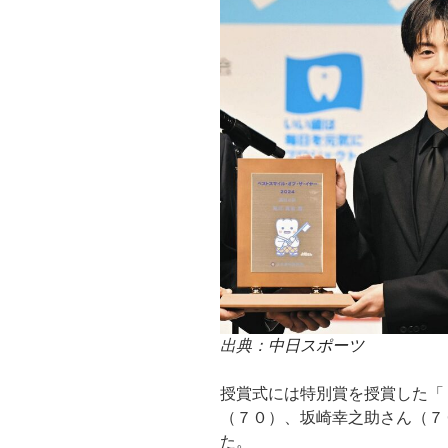
出典：
中日スポーツ
授賞式には特別賞を授賞した「
（７０）、坂崎幸之助さん（７
た。