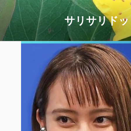
コ
ン
テ
サリサリドッ
ン
ツ
へ
ス
キ
ッ
プ