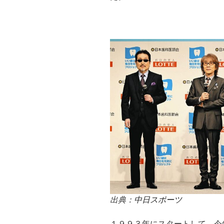
出典：
中日スポーツ
１９９３年にスタートして、今