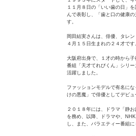
１１月８日の「いい歯の日」を
んで表彰し、「歯と口の健康の
す。
岡田結実さんは、俳優、タレン
４月１５日生まれの２４才です
大阪府出身で、１才の時から子
番組「天才てれびくん」シリー
活躍しました。
ファッションモデルで有名にな
けの悪魔」で俳優としてデビュ
２０１８年には、ドラマ「静お
を務め、以降、ドラマや、NH
し、また、バラエティー番組に