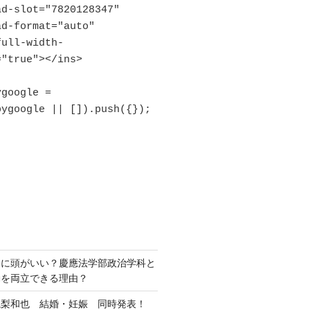
"true"></ins>

ygoogle || []).push({});

当に頭がいい？慶應法学部政治学科と
動を両立できる理由？
亀梨和也 結婚・妊娠 同時発表！