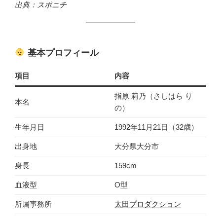
出典：
スポニチ
基本プロフィール
項目
内容
指原 莉乃（さしはら り
本名
の）
生年月日
1992年11月21日（32歳）
出身地
大分県大分市
身長
159cm
血液型
O型
所属事務所
太田プロダクション