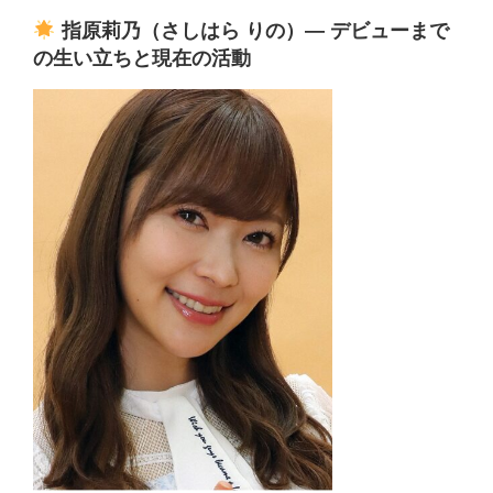
指原莉乃（さしはら りの）— デビューまで
の生い立ちと現在の活動