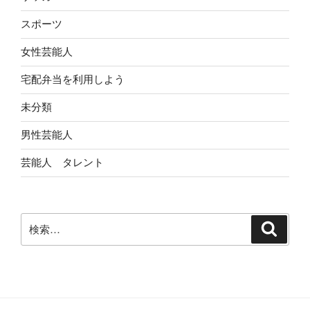
スポーツ
女性芸能人
宅配弁当を利用しよう
未分類
男性芸能人
芸能人 タレント
検
検
索
索: