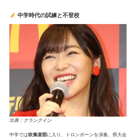
中学時代の試練と不登校
出典：
クランクイン
中学では
吹奏楽部
に入り、トロンボーンを演奏。県大会