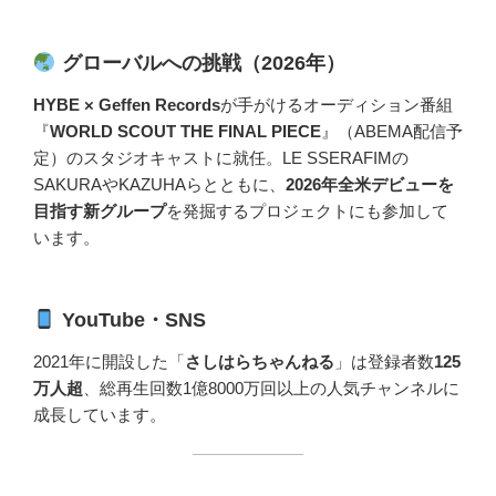
グローバルへの挑戦（2026年）
HYBE × Geffen Records
が手がけるオーディション番組
『
WORLD SCOUT THE FINAL PIECE
』（ABEMA配信予
定）のスタジオキャストに就任。LE SSERAFIMの
SAKURAやKAZUHAらとともに、
2026年全米デビューを
目指す新グループ
を発掘するプロジェクトにも参加して
います。
YouTube・SNS
2021年に開設した「
さしはらちゃんねる
」は登録者数
125
万人超
、総再生回数1億8000万回以上の人気チャンネルに
成長しています。