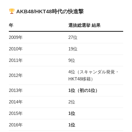
AKB48/HKT48時代の快進撃
年
選抜総選挙 結果
2009年
27位
2010年
19位
2011年
9位
4位（スキャンダル発覚・
2012年
HKT48移籍）
2013年
1位（初の1位）
2014年
2位
2015年
1位
2016年
1位