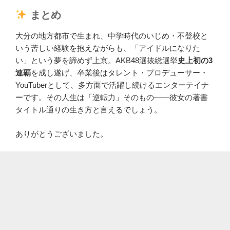
まとめ
大分の地方都市で生まれ、中学時代のいじめ・不登校と
いう苦しい経験を抱えながらも、「アイドルになりた
い」という夢を諦めず上京。AKB48選抜総選挙
史上初の3
連覇
を成し遂げ、卒業後はタレント・プロデューサー・
YouTuberとして、多方面で活躍し続けるエンターテイナ
ーです。その人生は「逆転力」そのもの——彼女の著書
タイトル通りの生き方と言えるでしょう。
ありがとうございました。