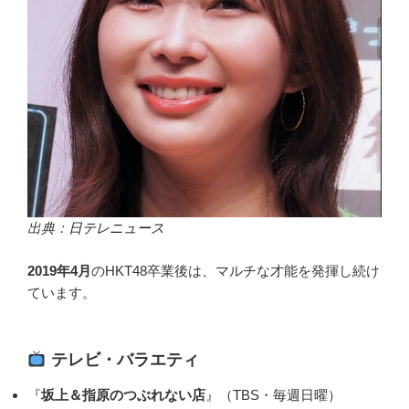
出典：
日テレニュース
2019年4月
のHKT48卒業後は、マルチな才能を発揮し続け
ています。
テレビ・バラエティ
『
坂上＆指原のつぶれない店
』（TBS・毎週日曜）