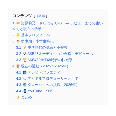
コンテンツ
非表示
1
指原莉乃（さしはら りの）— デビューまでの生い
立ちと現在の活動
2
基本プロフィール
3
幼少期・小学生時代
3.1
中学時代の試練と不登校
3.2
AKB48オーディション合格・デビューへ
3.3
AKB48/HKT48時代の快進撃
4
現在の活動（2025〜2026年）
4.1
テレビ・バラエティ
4.2
アイドルプロデューサーとして
4.3
グローバルへの挑戦（2026年）
4.4
YouTube・SNS
5
まとめ