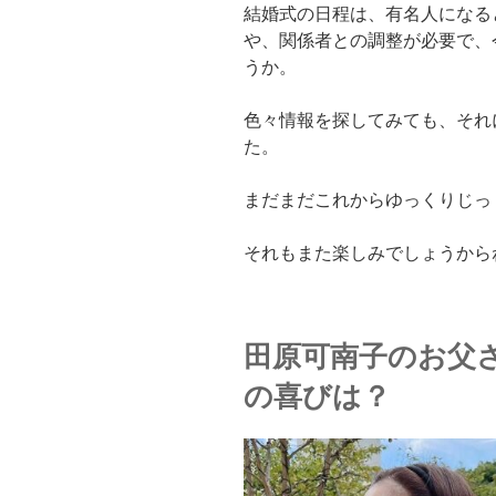
結婚式の日程は、有名人になる
や、関係者との調整が必要で、
うか。
色々情報を探してみても、それ
た。
まだまだこれからゆっくりじっ
それもまた楽しみでしょうから
田原可南子のお父
の喜びは？