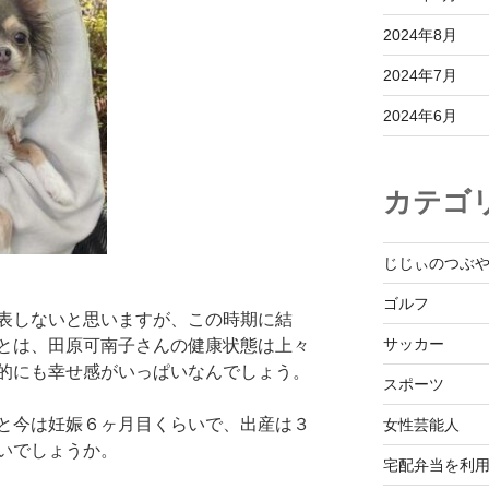
2024年8月
2024年7月
2024年6月
カテゴ
じじぃのつぶ
ゴルフ
表しないと思いますが、この時期に結
サッカー
とは、田原可南子さんの健康状態は上々
的にも幸せ感がいっぱいなんでしょう。
スポーツ
と今は妊娠６ヶ月目くらいで、出産は３
女性芸能人
いでしょうか。
宅配弁当を利