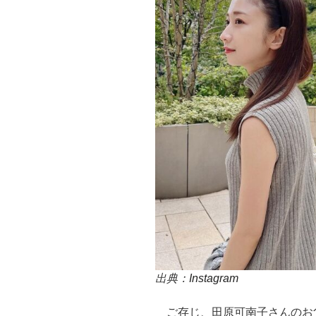
出典：
Instagram
ご存じ、田原可南子さんのお