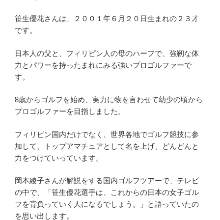
笹生優花さんは、２００１年６月２０日生まれの２３才
です。
日本人の父と、フィリピン人の母のハーフで、強靭な体
力とパワーを持ったまれにみる強いプロゴルファーで
す。
8歳からゴルフを始め、実力に物を言わせて幼少の頃から
プロゴルファーを目指しました。
フィリピン国内だけでなく、世界各地でゴルフ競技に参
加して、トップアマチュアとして名を上げ、どんどんと
力をつけていっています。
岡本綾子さんが解説をする国内ゴルフツアーで、テレビ
の中で、「笹生優花選手は、これからの日本の女子ゴル
フを背負っていく人になるでしょう。」と語っていたの
を思い出します。