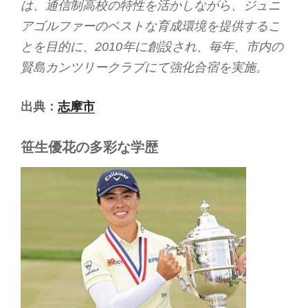
は、通信制高校の特性を活かしながら、ジュニ
アゴルファーのベストな育成環境を提供するこ
とを目的に、2010年に創設され、毎年、市内の
賢島カンツリークラブにて強化合宿を実施。
出典：
志摩市
笹生優花の多彩な学歴