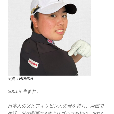
出典
：HONDA
2001年生まれ。
日本人の父とフィリピン人の母を持ち、両国で
生活。父の影響で8歳よりゴルフを始め、2017