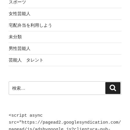
スポーツ
女性芸能人
宅配弁当を利用しよう
未分類
男性芸能人
芸能人 タレント
検
検
索
索:
<script async 
src="https://pagead2.googlesyndication.com/
pagead/js/adsbygoogle.js?client=ca-pub-