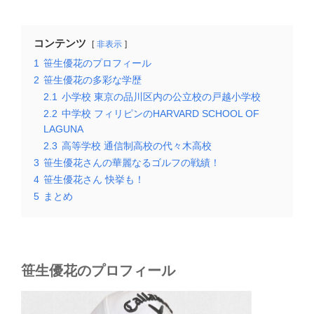
コンテンツ
非表示
1
笹生優花のプロフィール
2
笹生優花の多彩な学歴
2.1
小学校 東京の品川区内の公立校の戸越小学校
2.2
中学校 フィリピンのHARVARD SCHOOL OF
LAGUNA
2.3
高等学校 通信制高校の代々木高校
3
笹生優花さんの華麗なるゴルフの戦績！
4
笹生優花さん 快挙も！
5
まとめ
笹生優花のプロフィール