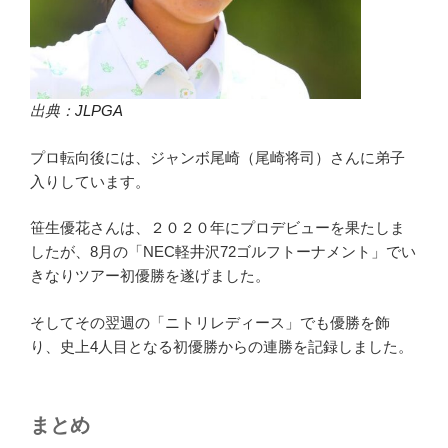
出典：
JLPGA
プロ転向後には、ジャンボ尾崎（尾崎将司）さんに弟子
入りしています。
笹生優花さんは、２０２０年にプロデビューを果たしま
したが、8月の「NEC軽井沢72ゴルフトーナメント」でい
きなりツアー初優勝を遂げました。
そしてその翌週の「ニトリレディース」でも優勝を飾
り、史上4人目となる初優勝からの連勝を記録しました。
まとめ