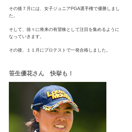
その後７月には、女子ジュニアPGA選手権で優勝しまし
た。
そして、徐々に将来の有望株として注目を集めるように
なっていきます。
その後、１１月にプロテストで一発合格しました。
笹生優花さん 快挙も！