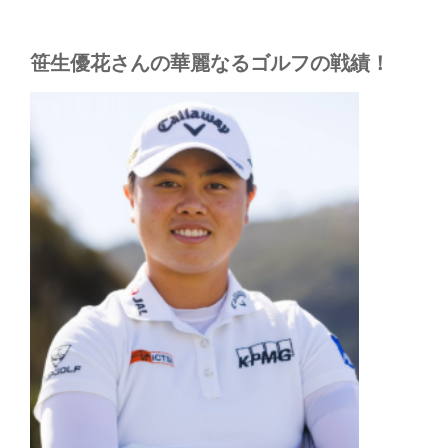
笹生優花さんの華麗なるゴルフの戦績！