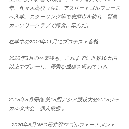
年、代々木高校（注1）アスリートゴルフコース
へ入学。スクーリング等で志摩市を訪れ、賢島
カンツリークラブで練習に励んだ。
在学中の2019年11月にプロテスト合格。
2020年3月の卒業後も、これまでに世界16カ国
以上でプレーし、優秀な成績を収めている。
2018年8月開催 第18回アジア競技大会2018ジャ
カルタ大会 個人優勝 。
2020年8月NEC軽井沢72ゴルフトーナメント