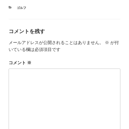
カ
ゴルフ
テ
ゴ
リ
ー
コメントを残す
メールアドレスが公開されることはありません。
※
が付
いている欄は必須項目です
コメント
※