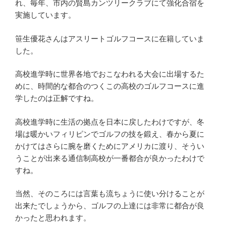
れ、毎年、市内の賢島カンツリークラブにて強化合宿を
実施しています。
笹生優花さんはアスリートゴルフコースに在籍していま
した。
高校進学時に世界各地でおこなわれる大会に出場するた
めに、時間的な都合のつくこの高校のゴルフコースに進
学したのは正解ですね。
高校進学時に生活の拠点を日本に戻したわけですが、冬
場は暖かいフィリピンでゴルフの技を鍛え、春から夏に
かけてはさらに腕を磨くためにアメリカに渡り、そうい
うことが出来る通信制高校が一番都合が良かったわけで
すね。
当然、そのころには言葉も流ちょうに使い分けることが
出来たでしょうから、ゴルフの上達には非常に都合が良
かったと思われます。