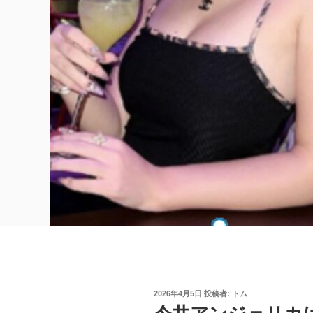
投
2026年4月5日
投稿者:
トム
稿