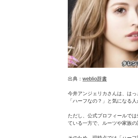
出典：
weblio辞書
今井アンジェリカさんは、はっ
「ハーフなの？」と気になる人
ただし、公式プロフィールでは
ている一方で、ルーツや家族の
そのため、現時点では「ハーフ