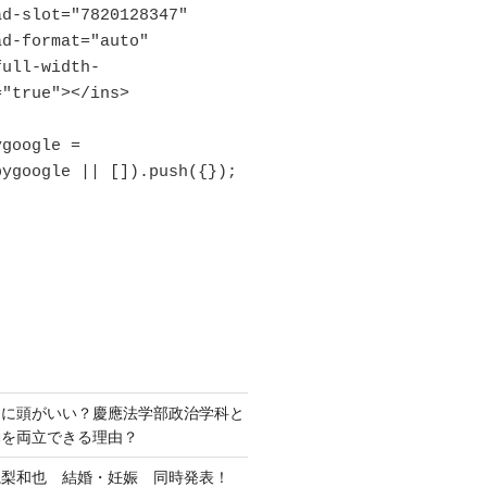
"true"></ins>

ygoogle || []).push({});

当に頭がいい？慶應法学部政治学科と
動を両立できる理由？
亀梨和也 結婚・妊娠 同時発表！