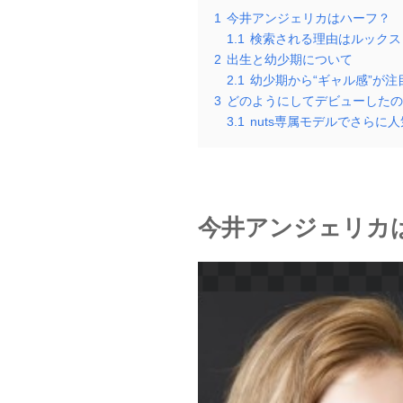
1
今井アンジェリカはハーフ？
1.1
検索される理由はルックス
2
出生と幼少期について
2.1
幼少期から“ギャル感”が注
3
どのようにしてデビューしたの
3.1
nuts専属モデルでさらに
今井アンジェリカ