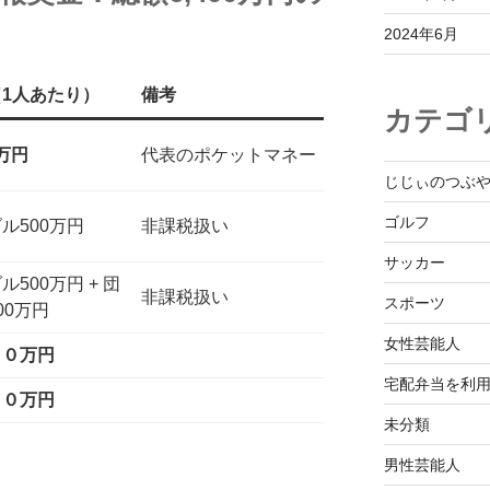
2024年6月
1人あたり）
備考
カテゴ
0万円
代表のポケットマネー
じじぃのつぶ
ゴルフ
ル500万円
非課税扱い
サッカー
ル500万円 + 団
非課税扱い
スポーツ
00万円
女性芸能人
００万円
宅配弁当を利
００万円
未分類
男性芸能人