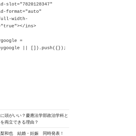
"true"></ins>

ygoogle || []).push({});

当に頭がいい？慶應法学部政治学科と
動を両立できる理由？
亀梨和也 結婚・妊娠 同時発表！