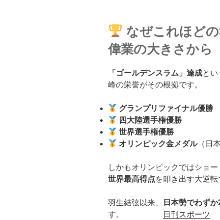
なぜこれほどの
偉業の大きさから
「ゴールデンスラム」達成
とい
峰の栄誉がその根拠です。
グランプリファイナル優勝
四大陸選手権優勝
世界選手権優勝
オリンピック金メダル
（日
しかもオリンピックではショー
世界最高得点
を叩き出す大逆転
羽生結弦以来、
日本勢でわずか
す。
日刊スポーツ