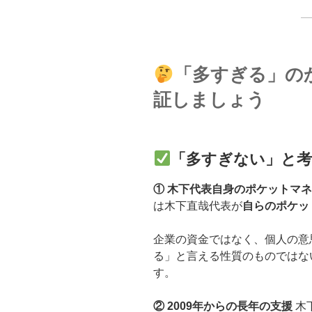
「多すぎる」の
証しましょう
「多すぎない」と考
① 木下代表自身のポケットマ
は木下直哉代表が
自らのポケッ
企業の資金ではなく、個人の意
る」と言える性質のものではな
す
② 2009年からの長年の支援
木