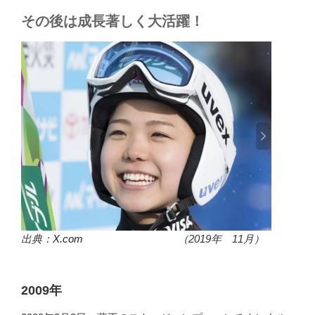
その後は成長著しく大活躍！
出典：
X.com
（2019年 11月）
2009年