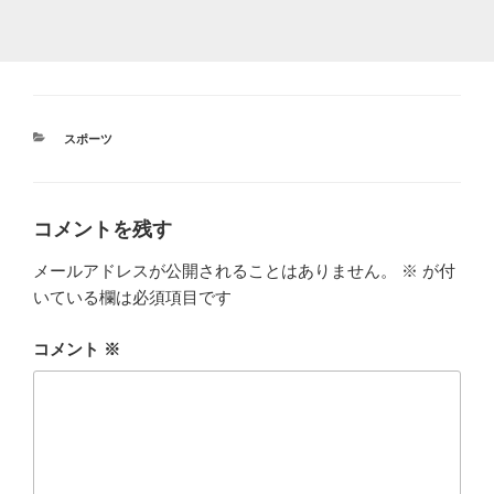
カ
スポーツ
テ
ゴ
リ
ー
コメントを残す
メールアドレスが公開されることはありません。
※
が付
いている欄は必須項目です
コメント
※