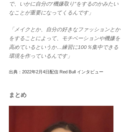
で、いかに自分の“機嫌取り”をするのかみたい
なことが重要になってくるんです」
「メイクとか、自分の好きなファッションとか
をすることによって、モチベーションや機嫌を
高めているというか…練習に100％集中できる
環境を作っているんです」
出典：2022年2月4日配信 Red Bull インタビュー
まとめ