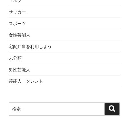
ゴルフ
サッカー
スポーツ
女性芸能人
宅配弁当を利用しよう
未分類
男性芸能人
芸能人 タレント
検
検
索
索: