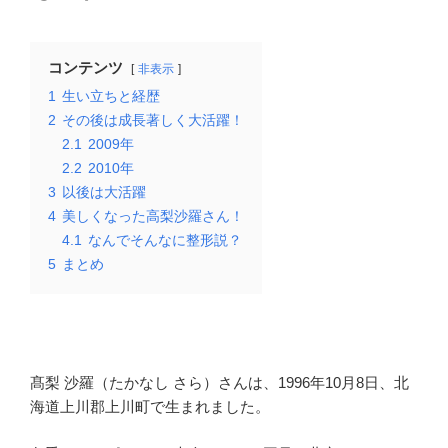
コンテンツ
非表示
1
生い立ちと経歴
2
その後は成長著しく大活躍！
2.1
2009年
2.2
2010年
3
以後は大活躍
4
美しくなった高梨沙羅さん！
4.1
なんでそんなに整形説？
5
まとめ
髙梨 沙羅（たかなし さら）さんは、1996年10月8日、北
海道上川郡上川町で生まれました。