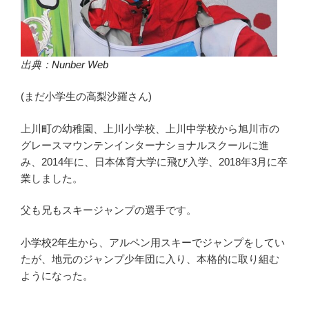
出典：
Nunber Web
(まだ小学生の高梨沙羅さん)
上川町の幼稚園、上川小学校、上川中学校から旭川市の
グレースマウンテンインターナショナルスクールに進
み、2014年に、日本体育大学に飛び入学、2018年3月に卒
業しました。
父も兄もスキージャンプの選手です。
小学校2年生から、アルペン用スキーでジャンプをしてい
たが、地元のジャンプ少年団に入り、本格的に取り組む
ようになった。