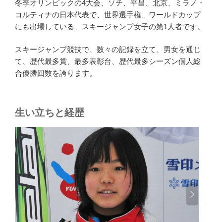
冬季オリンピックの4大会、ソチ、平昌、北京、ミラノ・
コルティナの日本代表で、世界選手権、ワールドカップ
にも出場している、スキージャンプ女子の第1人者です。
スキージャンプ競技で、数々の記録を立て、男女を通じ
て、歴代最多賞、最多表彰台、歴代最多シーズン個人総
合優勝回数を誇ります。
生い立ちと経歴