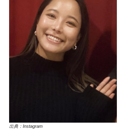
出典：
Instagram