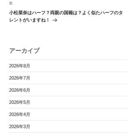
ゲ
次
次
の
ー
小松菜奈はハーフ？両親の国籍は？よく似たハーフのタ
投
シ
レントがいますね！
稿
ョ
ン
アーカイブ
2026年8月
2026年7月
2026年6月
2026年5月
2026年4月
2026年3月