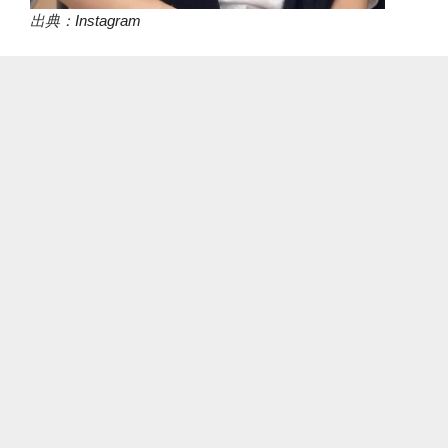
出典：
Instagram