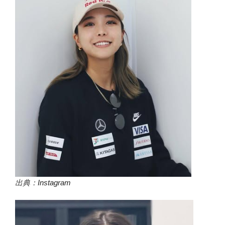
出典：
Instagram